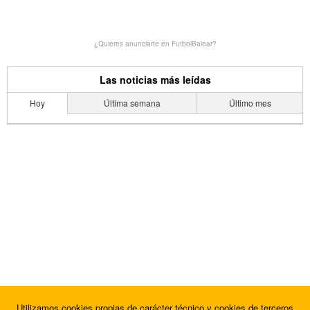
¿Quieres anunciarte en FutbolBalear?
Las noticias más leídas
Hoy
Última semana
Último mes
Utilizamos cookies propias de carácter técnico y cookies de terceros