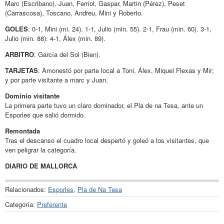
Marc (Escribano), Juan, Ferriol, Gaspar, Martin (Pérez), Peset
(Carrascosa), Toscano, Andreu, Mini y Roberto.
GOLES
: 0-1, Mini (mi. 24). 1-1, Julio (min. 55). 2-1, Frau (min. 60). 3-1,
Julio (min. 88). 4-1, Álex (min. 89).
ARBITRO
: García del Sol (Bien).
TARJETAS
: Amonestó por parte local a Toni, Álex, Miquel Flexas y Mir;
y por parte visitante a marc y Juan.
Dominio visitante
La primera parte tuvo un claro dominador, el Pla de na Tesa, ante un
Esporles que salió dormido.
Remontada
Tras el descanso el cuadro local despertó y goleó a los visitantes, que
ven peligrar la categoría.
DIARIO DE MALLORCA
Relacionados:
Esporles
,
Pla de Na Tesa
Categoría:
Preferente