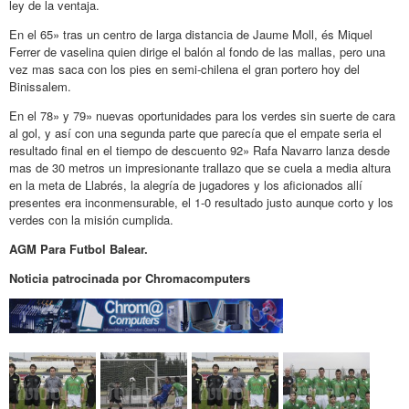
ley de la ventaja.
En el 65» tras un centro de larga distancia de Jaume Moll, és Miquel
Ferrer de vaselina quien dirige el balón al fondo de las mallas, pero una
vez mas saca con los pies en semi-chilena el gran portero hoy del
Binissalem.
En el 78» y 79» nuevas oportunidades para los verdes sin suerte de cara
al gol, y así con una segunda parte que parecía que el empate seria el
resultado final en el tiempo de descuento 92» Rafa Navarro lanza desde
mas de 30 metros un impresionante trallazo que se cuela a media altura
en la meta de Llabrés, la alegría de jugadores y los aficionados allí
presentes era inconmensurable, el 1-0 resultado justo aunque corto y los
verdes con la misión cumplida.
AGM Para Futbol Balear.
Noticia patrocinada por Chromacomputers