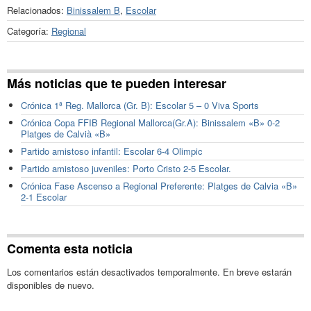
Relacionados:
Binissalem B
,
Escolar
Categoría:
Regional
Más noticias que te pueden interesar
Crónica 1ª Reg. Mallorca (Gr. B): Escolar 5 – 0 Viva Sports
Crónica Copa FFIB Regional Mallorca(Gr.A): Binissalem «B» 0-2
Platges de Calvià «B»
Partido amistoso infantil: Escolar 6-4 Olimpic
Partido amistoso juveniles: Porto Cristo 2-5 Escolar.
Crónica Fase Ascenso a Regional Preferente: Platges de Calvia «B»
2-1 Escolar
Comenta esta noticia
Los comentarios están desactivados temporalmente. En breve estarán
disponibles de nuevo.