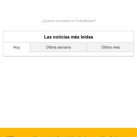
¿Quieres anunciarte en FutbolBalear?
Las noticias más leídas
Hoy
Última semana
Último mes