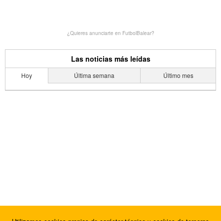
¿Quieres anunciarte en FutbolBalear?
Las noticias más leídas
Hoy
Última semana
Último mes