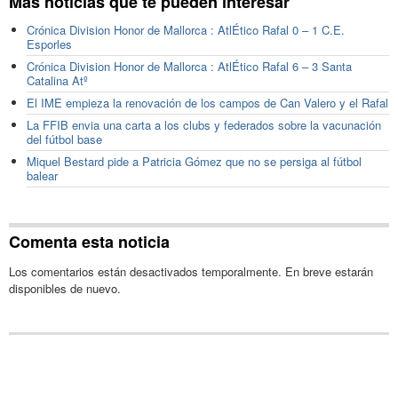
Más noticias que te pueden interesar
Crónica Division Honor de Mallorca : AtlÉtico Rafal 0 – 1 C.E.
Esporles
Crónica Division Honor de Mallorca : AtlÉtico Rafal 6 – 3 Santa
Catalina Atº
El IME empieza la renovación de los campos de Can Valero y el Rafal
La FFIB envia una carta a los clubs y federados sobre la vacunación
del fútbol base
Miquel Bestard pide a Patricia Gómez que no se persiga al fútbol
balear
Comenta esta noticia
Los comentarios están desactivados temporalmente. En breve estarán
disponibles de nuevo.