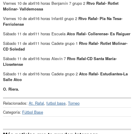
Viernes 10 de abril16 horas Benjamín 7 grupo 2
Rtvo Rafal- Rotlet
Molinar- Valldemossa
Viernes 10 de abril16 horas Infantil grupo 2
Rtvo Rafal- Pla Na Tesa-
Ferriolense
Sábado 11 de abril11 horas Escuela
Atco Rafal- Collerense- Es Raiguer
Sábado 11 de abril11 horas Cadete grupo 1
Rtvo Rafal- Rotlet Molinar-
CD Soledad
Sábado 11 de abril16 horas Alevín 7
Rtvo Rafal-CD Santa María-
Llosetense
Sábado 11 de abril16 horas Cadete grupo 2
Atco Rafal- Estudiantes-La
Salle Atco
O. Riera.
Relacionados:
At. Rafal
,
futbol base
,
Torneo
Categoría:
Fútbol Base