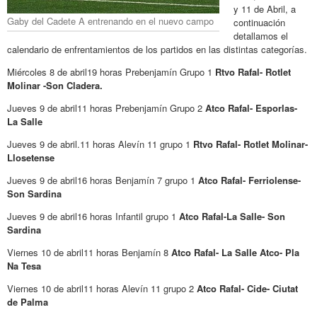
y 11 de Abril, a
Gaby del Cadete A entrenando en el nuevo campo
continuación
detallamos el
calendario de enfrentamientos de los partidos en las distintas categorías.
Miércoles 8 de abril19 horas Prebenjamín Grupo 1
Rtvo Rafal- Rotlet
Molinar -Son Cladera.
Jueves 9 de abril11 horas Prebenjamín Grupo 2
Atco Rafal- Esporlas-
La Salle
Jueves 9 de abril.11 horas Alevín 11 grupo 1
Rtvo Rafal- Rotlet Molinar-
Llosetense
Jueves 9 de abril16 horas Benjamín 7 grupo 1
Atco Rafal- Ferriolense-
Son Sardina
Jueves 9 de abril16 horas Infantil grupo 1
Atco Rafal-La Salle- Son
Sardina
Viernes 10 de abril11 horas Benjamín 8
Atco Rafal- La Salle Atco- Pla
Na Tesa
Viernes 10 de abril11 horas Alevín 11 grupo 2
Atco Rafal- Cide- Ciutat
de Palma