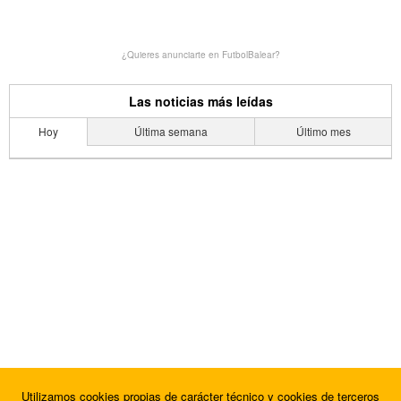
¿Quieres anunciarte en FutbolBalear?
Las noticias más leídas
Hoy
Última semana
Último mes
Utilizamos cookies propias de carácter técnico y cookies de terceros