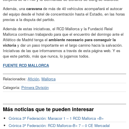
Además, una
caravana
de más de 40 vehículos acompañará el autocar
del equipo desde el hotel de concentración hasta el Estadio, en las horas
previas a la disputa del partido.
Además de estas iniciativas, el RCD Mallorca y la Fundació Reial
Mallorca continuan trabajando para que el encuentro del domingo ante el
Atlético de Madrid tenga el
ambiente necesario para conseguir la
victoria
y dar un paso importante en el largo camino hacia la salvación.
Iniciativas de las que informaremos a través de esta página web. Y es
que este partido, más que nunca, lo jugamos todos.
FUENTE RCD MALLORCA
Relacionados:
Afición
,
Mallorca
Categoría:
Primera División
Más noticias que te pueden interesar
Crónica 3ª Federación: Manacor 1 – 1 RCD Mallorca «B»
Crónica 3ª Federación: RCD Mallorca»B» 7 – 0 CE Mercadal