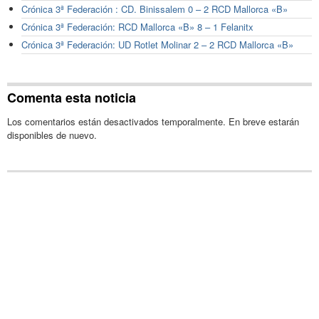
Crónica 3ª Federación : CD. Binissalem 0 – 2 RCD Mallorca «B»
Crónica 3ª Federación: RCD Mallorca «B» 8 – 1 Felanitx
Crónica 3ª Federación: UD Rotlet Molinar 2 – 2 RCD Mallorca «B»
Comenta esta noticia
Los comentarios están desactivados temporalmente. En breve estarán
disponibles de nuevo.