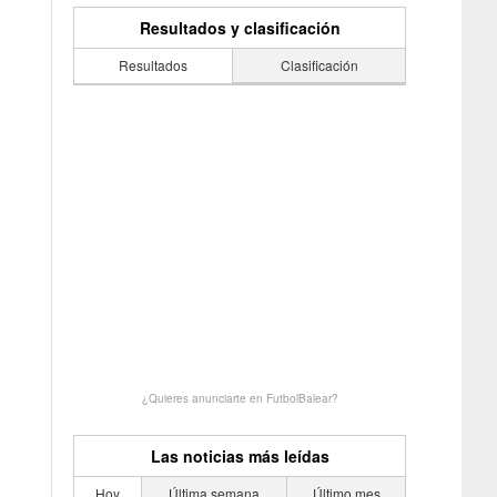
Resultados y clasificación
Resultados
Clasificación
¿Quieres anunciarte en FutbolBalear?
Las noticias más leídas
Hoy
Última semana
Último mes