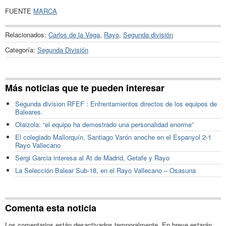
FUENTE
MARCA
Relacionados:
Carlos de la Vega
,
Rayo
,
Segunda división
Categoría:
Segunda División
Más noticias que te pueden interesar
Segunda division RFEF : Enfrentamientos directos de los equipos de
Baleares.
Olaizola: “el equipo ha demostrado una personalidad enorme”
El colegiado Mallorquín, Santiago Varón anoche en el Espanyol 2-1
Rayo Vallecano
Sergi Garcia interesa al At de Madrid, Getafe y Rayo
La Selección Balear Sub-18, en el Rayo Vallecano – Osasuna
Comenta esta noticia
Los comentarios están desactivados temporalmente. En breve estarán