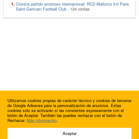
Crónica partido amistoso internacional: RCD Mallorca 3-0 Paris
Saint-Germain Football Club
- 124 visitas
Utilizamos cookies propias de carácter técnico y cookies de terceros
de Google Adsense para la personalización de anuncios. Estas
cookies solo se activarán si las consientes expresamente con el
botón de Aceptar. También las puedes rechazar con el botón de
Rechazar.
Más información
.
© 2009 - 2026 Soluciones Corporativas IP, SL.
Aceptar
Todos los derechos reservados.