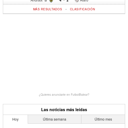
-
MÁS RESULTADOS
CLASIFICACIÓN
¿Quieres anunciarte en FutbolBalear?
Las noticias más leídas
Hoy
Última semana
Último mes