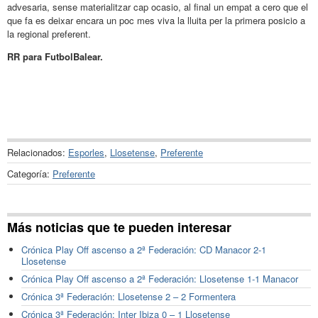
advesaria, sense materialitzar cap ocasio, al final un empat a cero que el
que fa es deixar encara un poc mes viva la lluita per la primera posicio a
la regional preferent.
RR para FutbolBalear.
Relacionados:
Esporles
,
Llosetense
,
Preferente
Categoría:
Preferente
Más noticias que te pueden interesar
Crónica Play Off ascenso a 2ª Federación: CD Manacor 2-1
Llosetense
Crónica Play Off ascenso a 2ª Federación: Llosetense 1-1 Manacor
Crónica 3ª Federación: Llosetense 2 – 2 Formentera
Crónica 3ª Federación: Inter Ibiza 0 – 1 Llosetense