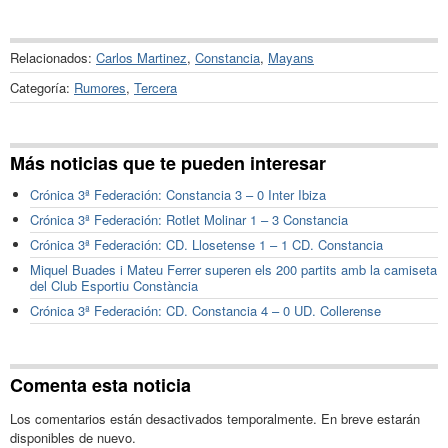
Relacionados:
Carlos Martinez
,
Constancia
,
Mayans
Categoría:
Rumores
,
Tercera
Más noticias que te pueden interesar
Crónica 3ª Federación: Constancia 3 – 0 Inter Ibiza
Crónica 3ª Federación: Rotlet Molinar 1 – 3 Constancia
Crónica 3ª Federación: CD. Llosetense 1 – 1 CD. Constancia
Miquel Buades i Mateu Ferrer superen els 200 partits amb la camiseta
del Club Esportiu Constància
Crónica 3ª Federación: CD. Constancia 4 – 0 UD. Collerense
Comenta esta noticia
Los comentarios están desactivados temporalmente. En breve estarán
disponibles de nuevo.