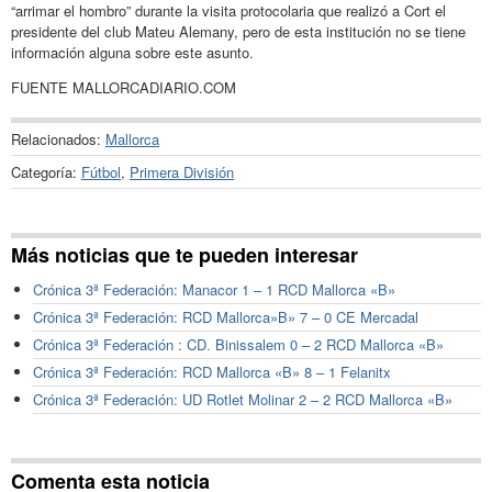
“arrimar el hombro” durante la visita protocolaria que realizó a Cort el
presidente del club Mateu Alemany, pero de esta institución no se tiene
información alguna sobre este asunto.
FUENTE MALLORCADIARIO.COM
Relacionados:
Mallorca
Categoría:
Fútbol
,
Primera División
Más noticias que te pueden interesar
Crónica 3ª Federación: Manacor 1 – 1 RCD Mallorca «B»
Crónica 3ª Federación: RCD Mallorca»B» 7 – 0 CE Mercadal
Crónica 3ª Federación : CD. Binissalem 0 – 2 RCD Mallorca «B»
Crónica 3ª Federación: RCD Mallorca «B» 8 – 1 Felanitx
Crónica 3ª Federación: UD Rotlet Molinar 2 – 2 RCD Mallorca «B»
Comenta esta noticia