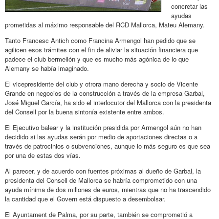
concretar las
ayudas
prometidas al máximo responsable del RCD Mallorca, Mateu Alemany.
Tanto Francesc Antich como Francina Armengol han pedido que se
agilicen esos trámites con el fin de aliviar la situación financiera que
padece el club bermellón y que es mucho más agónica de lo que
Alemany se había imaginado.
El vicepresidente del club y otrora mano derecha y socio de Vicente
Grande en negocios de la construcción a través de la empresa Garbal,
José Miguel García, ha sido el interlocutor del Mallorca con la presidenta
del Consell por la buena sintonía existente entre ambos.
El Ejecutivo balear y la institución presidida por Armengol aún no han
decidido si las ayudas serán por medio de aportaciones directas o a
través de patrocinios o subvenciones, aunque lo más seguro es que sea
por una de estas dos vías.
Al parecer, y de acuerdo con fuentes próximas al dueño de Garbal, la
presidenta del Consell de Mallorca se habría comprometido con una
ayuda mínima de dos millones de euros, mientras que no ha trascendido
la cantidad que el Govern está dispuesto a desembolsar.
El Ayuntament de Palma, por su parte, también se comprometió a