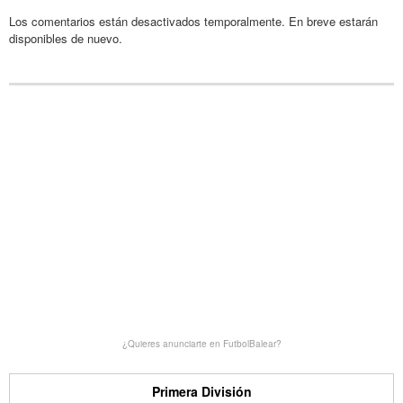
Los comentarios están desactivados temporalmente. En breve estarán
disponibles de nuevo.
¿Quieres anunciarte en FutbolBalear?
Primera División