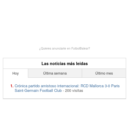
¿Quieres anunciarte en FutbolBalear?
Las noticias más leídas
Hoy
Última semana
Último mes
Crónica partido amistoso internacional: RCD Mallorca 3-0 Paris
Saint-Germain Football Club
- 200 visitas