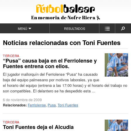
En memoria de Nofre Riera
MENÚ
RESULTADOS
Noticias relacionadas con Toni Fuentes
TERCERA
“Pusa” causa baja en el Ferriolense y
Fuentes entrena con ellos.
El jugador mallorquín del Ferriolense “Pusa” ha causado
baja del equipo palmesano por motivos laborales, ya que
el horario del equipo (entrena a las 17:00 horas) y el horario del trabajo no
son compatibles. El delantero se ha despedido esta ...
6 de noviembre de 2009
Relacionados:
Ferriolense
,
Pusa
,
Toni Fuentes
TERCERA
Toni Fuentes deja el Alcudia