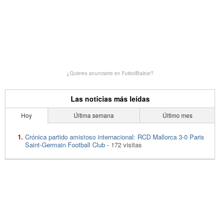
¿Quieres anunciarte en FutbolBalear?
Las noticias más leídas
Hoy
Última semana
Último mes
Crónica partido amistoso internacional: RCD Mallorca 3-0 Paris
Saint-Germain Football Club
- 172 visitas