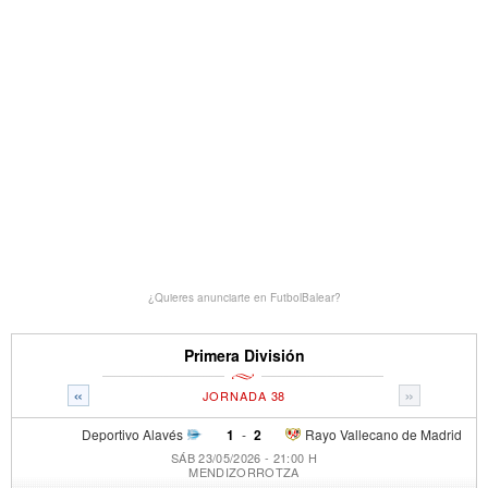
¿Quieres anunciarte en FutbolBalear?
Primera División
«
»
JORNADA 38
Deportivo Alavés
1
-
2
Rayo Vallecano de Madrid
SÁB 23/05/2026 - 21:00 H
MENDIZORROTZA