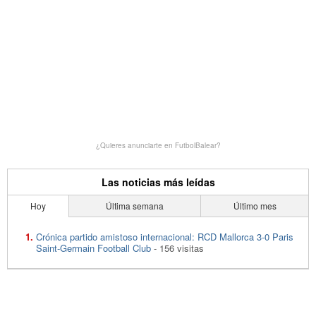
¿Quieres anunciarte en FutbolBalear?
Las noticias más leídas
Hoy
Última semana
Último mes
Crónica partido amistoso internacional: RCD Mallorca 3-0 Paris
Saint-Germain Football Club
- 156 visitas