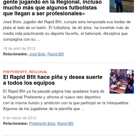
gente jugando en la Regional, incluso
mucho más que algunos futbolistas
que llegan a ser profesionales»
José Boto, jugador del Rapid Bfit, cumple esta temporada sus bodas de
plata al lado de un balón. El futbolista, de 40 años, ha invertido más de
media vida practicando su deporte favorito, el balompié, disciplina que
compagina con su ...
18 de abril de 2012
Relacionados:
José Boto
,
Rapid Bfit
PREFERENTE
,
REGIONAL
El Rapid Bfit hace piña y desea suerte
a todos los equipos
El Rapid Bfit ya ha pasado página tras quedarse fuera de
la Regional Preferente y afronta el nuevo reto deportivo
con la misma ilusión y ambición con la que participó en la Interpueblos.
Algunos de los jugadores de la plantilla que ...
6 de marzo de 2012
Relacionados:
Preferente Ibiza
,
Rapid Bfit