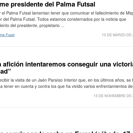
ume presidente del Palma Futsal
 el Palma Futsal lamentan tener que comunicar el fallecimiento de Miq
r del Palma Futsal. Todos estamos consternados por la noticia que
nto del presidente, propietario ...
ma Fusal
10 DE MARZO DE 
a afición intentaremos conseguir una victori
dad”
cibir la visita de un Jaén Paraíso Interior que, en los últimos años, se
a tener en cuenta y contra los que ha vivido varios enfrentamientos de 
13 DE NOVIEMBRE DE 