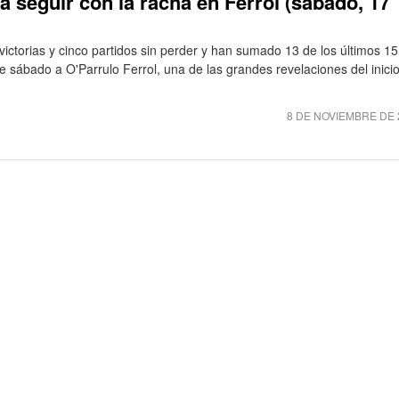
a seguir con la racha en Ferrol (sábado, 17
ictorias y cinco partidos sin perder y han sumado 13 de los últimos 15
e sábado a O'Parrulo Ferrol, una de las grandes revelaciones del inici
8 DE NOVIEMBRE DE 