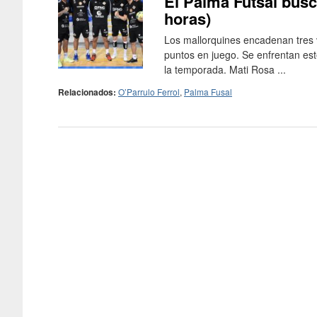
El Palma Futsal busc
horas)
Los mallorquines encadenan tres v
puntos en juego. Se enfrentan est
la temporada. Mati Rosa ...
Relacionados:
O’Parrulo Ferrol
,
Palma Fusal