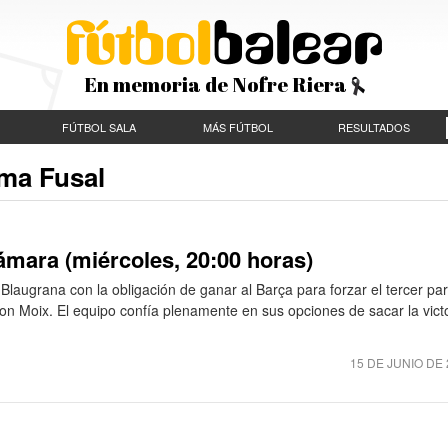
En memoria de Nofre Riera
FÚTBOL SALA
MÁS FÚTBOL
RESULTADOS
lma Fusal
cámara (miércoles, 20:00 horas)
Blaugrana con la obligación de ganar al Barça para forzar el tercer par
Son Moix. El equipo confía plenamente en sus opciones de sacar la vict
15 DE JUNIO DE 