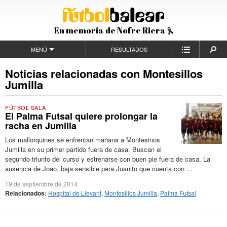
En memoria de Nofre Riera
MENÚ
RESULTADOS
Noticias relacionadas con Montesillos
Jumilla
FÚTBOL SALA
El Palma Futsal quiere prolongar la
racha en Jumilla
Los mallorquines se enfrentan mañana a Montesinos
Jumilla en su primer partido fuera de casa. Buscan el
segundo triunfo del curso y estrenarse con buen pie fuera de casa. La
ausencia de Joao, baja sensible para Juanito que cuenta con ...
19 de septiembre de 2014
Relacionados:
Hospital de Llevant
,
Montesillos Jumilla
,
Palma Futsal