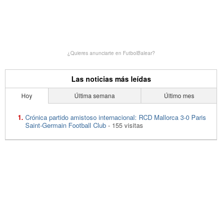
¿Quieres anunciarte en FutbolBalear?
Las noticias más leídas
Hoy
Última semana
Último mes
Crónica partido amistoso internacional: RCD Mallorca 3-0 Paris
Saint-Germain Football Club
- 155 visitas