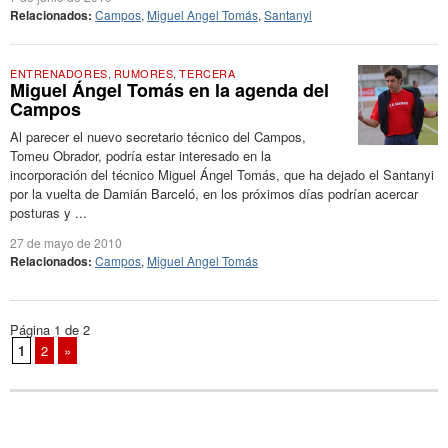
Relacionados:
Campos
,
Miguel Angel Tomás
,
Santanyi
ENTRENADORES
,
RUMORES
,
TERCERA
Miguel Ángel Tomás en la agenda del
Campos
Al parecer el nuevo secretario técnico del Campos,
Tomeu Obrador, podría estar interesado en la
incorporación del técnico Miguel Ángel Tomás, que ha dejado el Santanyi
por la vuelta de Damián Barceló, en los próximos días podrían acercar
posturas y ...
27 de mayo de 2010
Relacionados:
Campos
,
Miguel Angel Tomás
Página 1 de 2
1
2
»