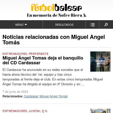
En memoria de Nofre Riera
MENÚ
RESULTADOS
Noticias relacionadas con Miguel Angel
Tomás
ENTRENADORES
,
PREFERENTE
Miguel Ángel Tomas deja el banquillo
del CD Cardassar
El Cardassar ha anunciado en su redes sociales que el
hasta ahora técnico del 1er. equipo y tras cinco
temporadas al frente deja el club. En estas cinco temporadas Miguel
Ángel Tomas ha dirigido el equipo en 3ª División y en ...
7 de junio de 2024
Relacionados:
Cardassar
,
Miguel Angel Tomás
ENTRENADORES
,
JUVENIL D.H.