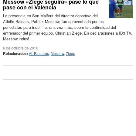
Messow «Ziege seguirá» pase lo que
pase con el Valencia
La presencia en Son Malferit del director deportivo del
Atlètic Balears, Patrick Messow, fue aprovechada por los
periodistas para inquirirle, una vez más, sobre la continuidad del
entrenador del primer equipo, Christian Ziege. En declaraciones a IB3 TV,
Messow indicó ...
6 de octubre de 2016
Relacionados:
At. Baleares
,
Messow
,
Ziege