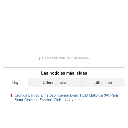
¿Quieres anunciarte en FutbolBalear?
Las noticias más leídas
Hoy
Última semana
Último mes
Crónica partido amistoso internacional: RCD Mallorca 3-0 Paris
Saint-Germain Football Club
- 177 visitas