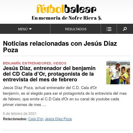
En memoria de Nofre Riera
MENÚ
RESULTADOS
Noticias relacionadas con Jesús Díaz
Poza
BENJAMÍN
,
ENTRENADORES
,
VIDEOS
Jesús Díaz, entrenador del benjamín
del CD Cala d’Or, protagonista de la
entrevista del mes de febrero
Jesús Díaz Poza, actual entrenador del C.D. Cala d'Or
benjamín, es el elegido para ser el protagonista de la entrevista del mes
de febrero, que emite el C.D Cala d'Or en su canal de youtube cada
primer viernes de mes ...
5 de febrero de 2021
Relacionados:
Cala D'or
,
Jesús Díaz Poza