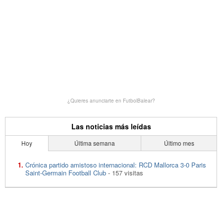
¿Quieres anunciarte en FutbolBalear?
Las noticias más leídas
Hoy
Última semana
Último mes
Crónica partido amistoso internacional: RCD Mallorca 3-0 Paris
Saint-Germain Football Club
- 157 visitas