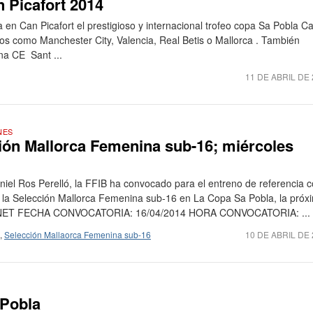
 Picafort 2014
 en Can Picafort el prestigioso y internacional trofeo copa Sa Pobla C
pos como Manchester City, Valencia, Real Betis o Mallorca . También
ina CE Sant ...
11 DE ABRIL DE
NES
ión Mallorca Femenina sub-16; miércoles
niel Ros Perelló, la FFIB ha convocado para el entreno de referencia 
de la Selección Mallorca Femenina sub-16 en La Copa Sa Pobla, la próx
ET FECHA CONVOCATORIA: 16/04/2014 HORA CONVOCATORIA: ...
,
Selección Mallaorca Femenina sub-16
10 DE ABRIL DE
 Pobla