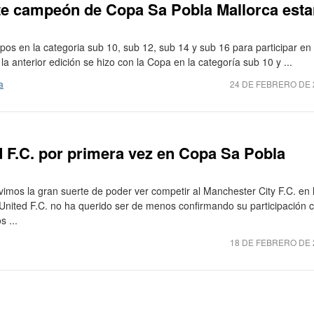
te campeón de Copa Sa Pobla Mallorca esta
pos en la categoria sub 10, sub 12, sub 14 y sub 16 para participar en
 anterior edición se hizo con la Copa en la categoría sub 10 y ...
a
24 DE FEBRERO DE 
 F.C. por primera vez en Copa Sa Pobla
vimos la gran suerte de poder ver competir al Manchester City F.C. en 
nited F.C. no ha querido ser de menos confirmando su participación 
s ...
18 DE FEBRERO DE 