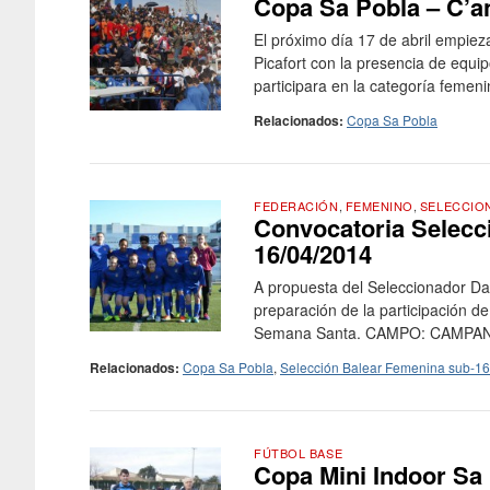
Copa Sa Pobla – C’an
El próximo día 17 de abril empieza
Picafort con la presencia de equi
participara en la categoría femen
Relacionados:
Copa Sa Pobla
FEDERACIÓN
,
FEMENINO
,
SELECCIO
Convocatoria Selecc
16/04/2014
A propuesta del Seleccionador Da
preparación de la participación 
Semana Santa. CAMPO: CAMPAN
Relacionados:
Copa Sa Pobla
,
Selección Balear Femenina sub-16
FÚTBOL BASE
Copa Mini Indoor Sa