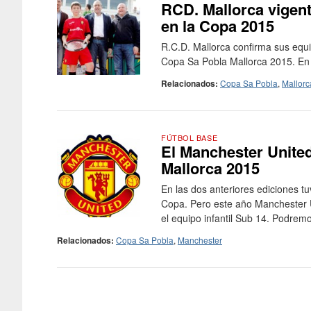
RCD. Mallorca vigen
en la Copa 2015
R.C.D. Mallorca confirma sus equi
Copa Sa Pobla Mallorca 2015. En la
Relacionados:
Copa Sa Pobla
,
Mallorc
FÚTBOL BASE
El Manchester United
Mallorca 2015
En las dos anteriores ediciones tu
Copa. Pero este año Manchester U
el equipo infantil Sub 14. Podremo
Relacionados:
Copa Sa Pobla
,
Manchester