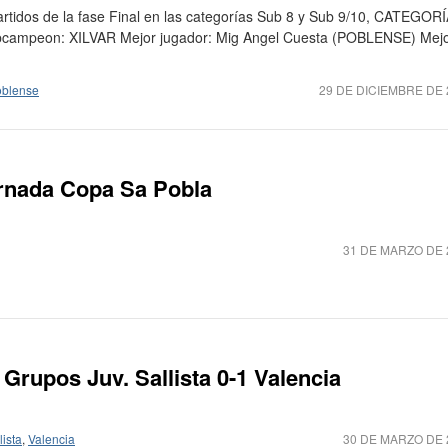
rtidos de la fase Final en las categorías Sub 8 y Sub 9/10, CATEGOR
mpeon: XILVAR Mejor jugador: Mig Angel Cuesta (POBLENSE) Mej
blense
29 DE DICIEMBRE DE 
ornada Copa Sa Pobla
31 DE MARZO DE 
Grupos Juv. Sallista 0-1 Valencia
partido
lista
,
Valencia
30 DE MARZO DE 