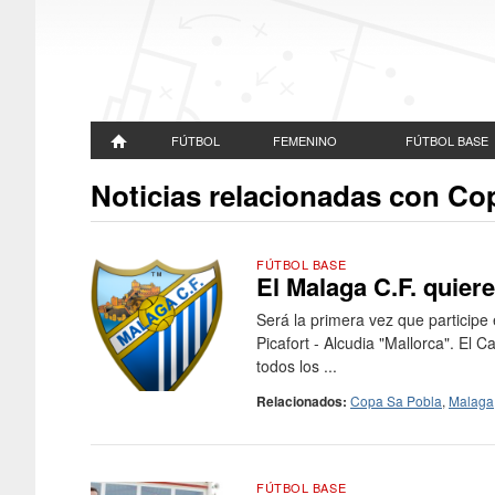
FÚTBOL
FEMENINO
FÚTBOL BASE
Noticias relacionadas con Co
FÚTBOL BASE
El Malaga C.F. quier
Será la primera vez que particip
Picafort - Alcudia "Mallorca". El 
todos los ...
Relacionados:
Copa Sa Pobla
,
Malaga
FÚTBOL BASE