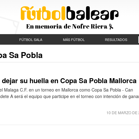
En memoria de Nofre Riera
FÚTBOL SALA
MÁS FÚTBOL
RESULTADOS
pa Sa Pobla
e dejar su huella en Copa Sa Pobla Mallorca
e el Malaga C.F. en un torneo en Mallorca como Copa Sa Pobla - Can
Cadete A será el equipo que participe en el torneo con intención de gana
10 DE MARZO DE 