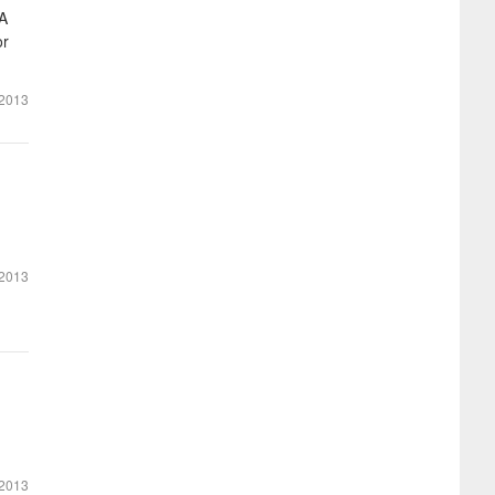
ÍA
or
2013
2013
2013