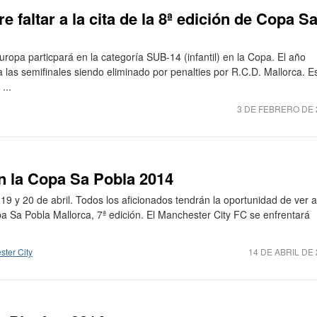
e faltar a la cita de la 8ª edición de Copa S
ropa particpará en la categoría SUB-14 (infantil) en la Copa. El año
 las semifinales siendo eliminado por penalties por R.C.D. Mallorca. E
...
3 DE FEBRERO DE 
n la Copa Sa Pobla 2014
9 y 20 de abril. Todos los aficionados tendrán la oportunidad de ver a
 Sa Pobla Mallorca, 7ª edición. El Manchester City FC se enfrentará
ter City
14 DE ABRIL DE