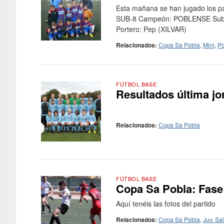
Esta mañana se han jugado los pa
SUB-8 Campeón: POBLENSE Subca
Portero: Pep (XILVAR)
Relacionados:
Copa Sa Pobla
,
Mini
,
Po
FÚTBOL BASE
Resultados última j
Relacionados:
Copa Sa Pobla
FÚTBOL BASE
Copa Sa Pobla: Fase 
Aquí tenéis las fotos del 
Relacionados:
Copa Sa Pobla
,
Juv. Sal