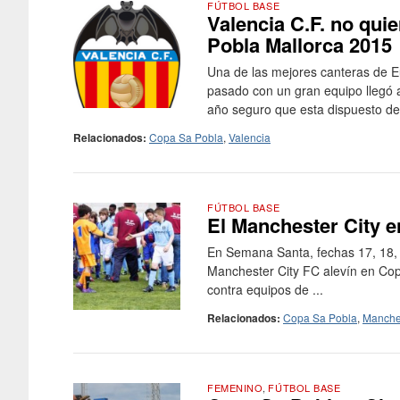
FÚTBOL BASE
Valencia C.F. no quier
Pobla Mallorca 2015
Una de las mejores canteras de Eu
pasado con un gran equipo llegó a
año seguro que esta dispuesto de 
Relacionados:
Copa Sa Pobla
,
Valencia
FÚTBOL BASE
El Manchester City e
En Semana Santa, fechas 17, 18, 1
Manchester City FC alevín en Copa
contra equipos de ...
Relacionados:
Copa Sa Pobla
,
Manches
FEMENINO
,
FÚTBOL BASE