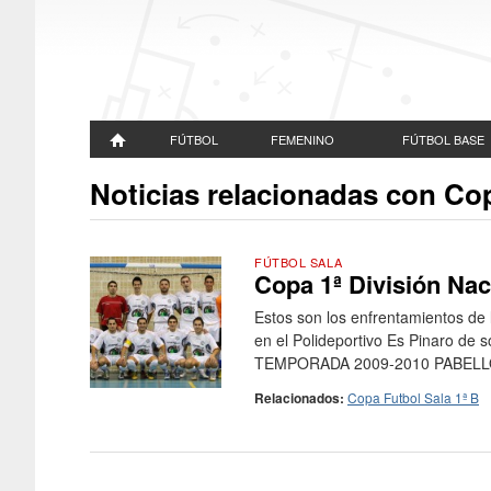
FÚTBOL
FEMENINO
FÚTBOL BASE
Noticias relacionadas con Cop
FÚTBOL SALA
Copa 1ª División Nac
Estos son los enfrentamientos de 
en el Polideportivo Es Pinaro de 
TEMPORADA 2009-2010 PABELLO
Relacionados:
Copa Futbol Sala 1ª B