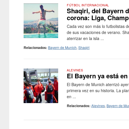
FÚTBOL INTERNACIONAL
Shaqiri, del Bayern d
corona: Liga, Champ
Cada vez son más lo futbolistas de
de sus vacaciones de verano. Shaq
aterrizar en la isla ...
Relacionados:
Bayern de Munich
,
Shaqiri
ALEVINES
El Bayern ya está e
El Bayern de Munich aterrizó ayer
primera vez en su historia. La pla
en ...
Relacionados:
Alevines
,
Bayern de Mu