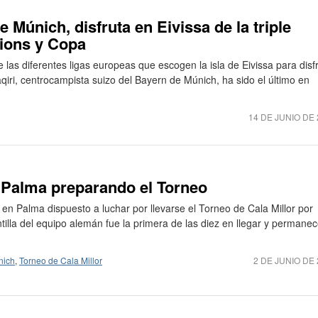
e Múnich, disfruta en Eivissa de la triple
ions y Copa
 las diferentes ligas europeas que escogen la isla de Eivissa para disf
iri, centrocampista suizo del Bayern de Múnich, ha sido el último en
14 DE JUNIO DE 
n Palma preparando el Torneo
 en Palma dispuesto a luchar por llevarse el Torneo de Cala Millor por
ntilla del equipo alemán fue la primera de las diez en llegar y permane
nich
,
Torneo de Cala Millor
2 DE JUNIO DE 