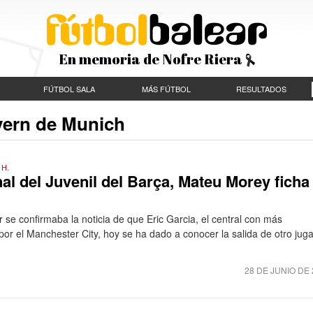
En memoria de Nofre Riera
FÚTBOL SALA
MÁS FÚTBOL
RESULTADOS
yern de Munich
.H.
nal del Juvenil del Barça, Mateu Morey ficha
 se confirmaba la noticia de que Eric Garcia, el central con más
por el Manchester City, hoy se ha dado a conocer la salida de otro juga
28 DE JUNIO DE 