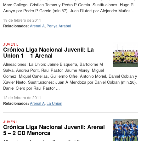
Marc Gallego, Cristian Tomas y Pedro P Garcia. Sustituciones: Hugo R
Arroyo por Pedro P Garcia (min.67), Juan Riutort por Alejandro Muñoz ...
19 de febrero de 2011
Relacionados:
Arenal A
,
Penya Arrabal
JUVENIL
Crónica Liga Nacional Juvenil: La
Union 1 – 1 Arenal
Alineaciones: La Union: Jaime Bisquerra, Bartolome M
Salva, Andreu Pont, Raul Pastor, Jaume Morey, Miguel
Gomez, Miquel Cañellas, Guillermo Cifre, Antonio Moriel, Daniel Cobian y
Xavier Nieto. Sustituciones: Juan A Mendoza por Daniel Cobian (min.26),
Daniel Ciero por Raul Pastor ...
12 de febrero de 2011
Relacionados:
Arenal A
,
La Union
JUVENIL
Crónica Liga Nacional Juvenil: Arenal
5 – 2 CD Menorca