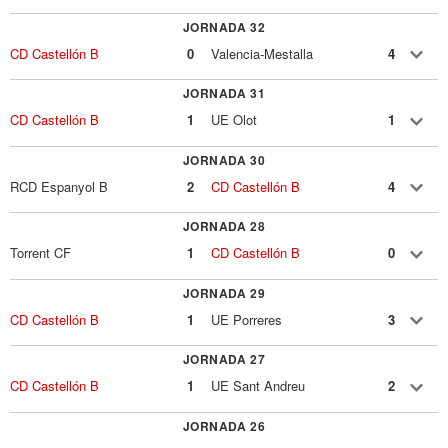
JORNADA 32
CD Castellón B
0
Valencia-Mestalla
4
JORNADA 31
CD Castellón B
1
UE Olot
1
JORNADA 30
RCD Espanyol B
2
CD Castellón B
4
JORNADA 28
Torrent CF
1
CD Castellón B
0
JORNADA 29
CD Castellón B
1
UE Porreres
3
JORNADA 27
CD Castellón B
1
UE Sant Andreu
2
JORNADA 26