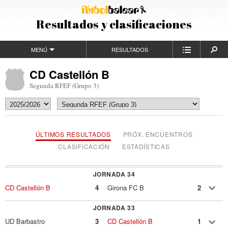
Resultados y clasificaciones
MENÚ
RESULTADOS
CD Castellón B
Segunda RFEF (Grupo 3)
ÚLTIMOS RESULTADOS
PRÓX. ENCUENTROS
CLASIFICACIÓN
ESTADÍSTICAS
JORNADA 34
CD Castellón B
4
Girona FC B
2
JORNADA 33
UD Barbastro
3
CD Castellón B
1