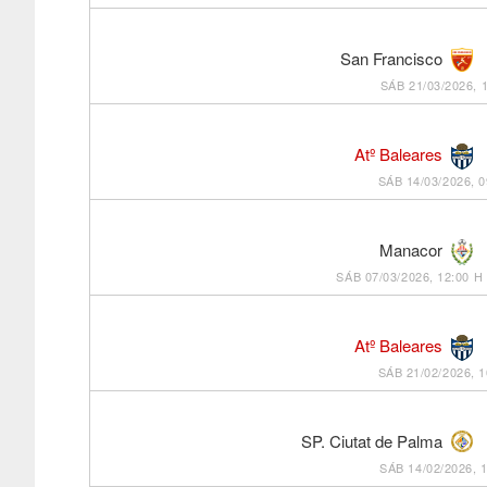
San Francisco
SÁB 21/03/2026, 
Atº Baleares
SÁB 14/03/2026, 0
Manacor
SÁB 07/03/2026, 12:00 H
Atº Baleares
SÁB 21/02/2026, 1
SP. Ciutat de Palma
SÁB 14/02/2026, 