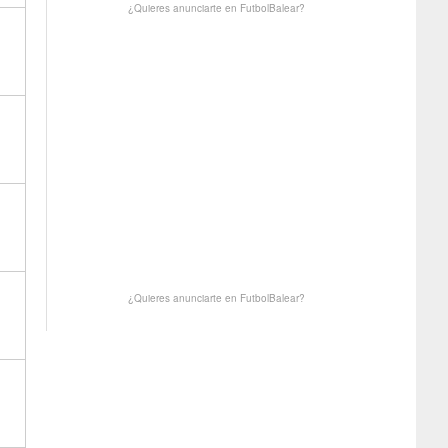
¿Quieres anunciarte en FutbolBalear?
¿Quieres anunciarte en FutbolBalear?