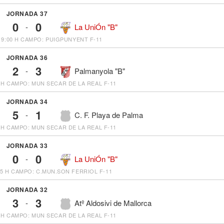
JORNADA 37
0
0
-
La UniÓn "B"
19:00 H
CAMPO: PUIGPUNYENT F-11
JORNADA 36
2
3
-
Palmanyola "B"
 H
CAMPO: MUN SECAR DE LA REAL F-11
JORNADA 34
5
1
-
C. F. Playa de Palma
 H
CAMPO: MUN SECAR DE LA REAL F-11
JORNADA 33
0
0
-
La UniÓn "B"
45 H
CAMPO: C.MUN.SON FERRIOL F-11
JORNADA 32
3
3
-
Atº Aldosivi de Mallorca
 H
CAMPO: MUN SECAR DE LA REAL F-11