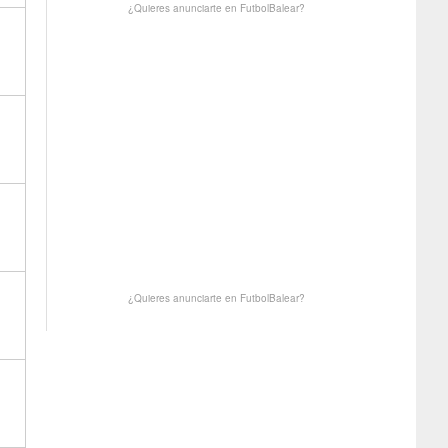
¿Quieres anunciarte en FutbolBalear?
¿Quieres anunciarte en FutbolBalear?