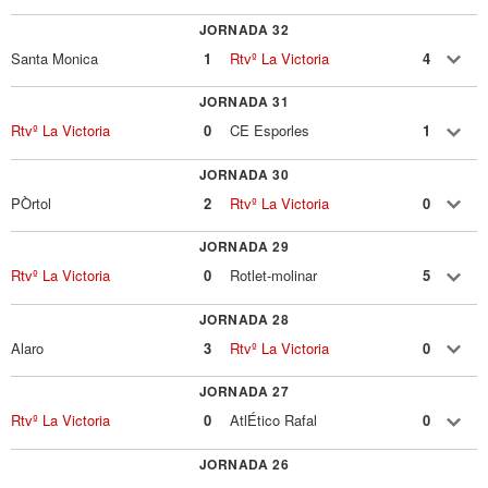
JORNADA 32
Santa Monica
1
Rtvº La Victoria
4
JORNADA 31
Rtvº La Victoria
0
CE Esporles
1
JORNADA 30
PÒrtol
2
Rtvº La Victoria
0
JORNADA 29
Rtvº La Victoria
0
Rotlet-molinar
5
JORNADA 28
Alaro
3
Rtvº La Victoria
0
JORNADA 27
Rtvº La Victoria
0
AtlÉtico Rafal
0
JORNADA 26