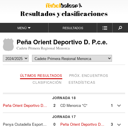
Resultados y clasificaciones
MENÚ
RESULTADOS
Peña Orient Deportivo D. P.c.e.
Cadete Primera Regional Menorca
ÚLTIMOS RESULTADOS
PRÓX. ENCUENTROS
CLASIFICACIÓN
ESTADÍSTICAS
JORNADA 18
Peña Orient Deportivo D. P.c.e.
2
CD Menorca "C"
1
JORNADA 17
Penya Ciutadella Esportiva "B"
0
Peña Orient Deportivo D. P.c.e.
3