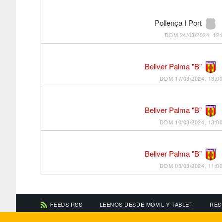
Pollença I Port
DOM 24/03/2024, 12:
Bellver Palma "B"
DOM 17/03/2024, 13:0
Bellver Palma "B"
DOM 10/03/2024, 13:0
Bellver Palma "B"
DOM 03/03/2024, 11:0
FEEDS RSS
LEENOS DESDE MÓVIL Y TABLET
RES