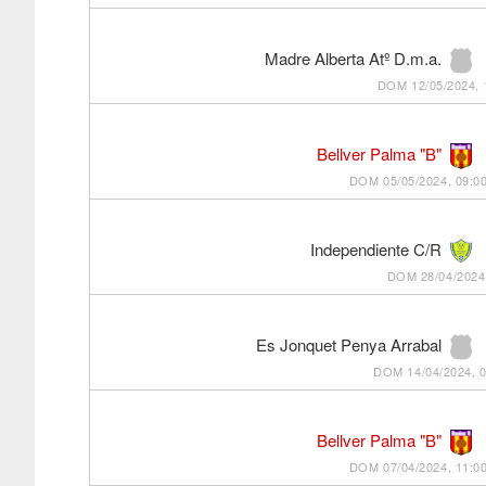
Madre Alberta Atº D.m.a.
DOM 12/05/2024, 
Bellver Palma "B"
DOM 05/05/2024, 09:0
Independiente C/R
DOM 28/04/2024,
Es Jonquet Penya Arrabal
DOM 14/04/2024, 0
Bellver Palma "B"
DOM 07/04/2024, 11:0