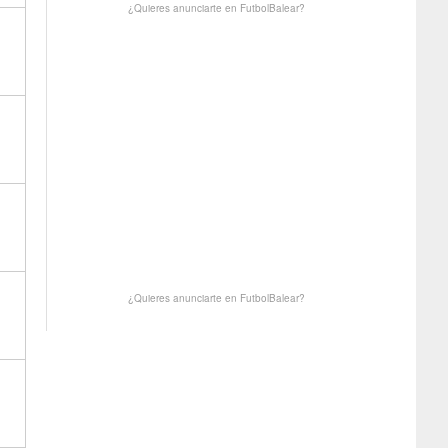
¿Quieres anunciarte en FutbolBalear?
¿Quieres anunciarte en FutbolBalear?