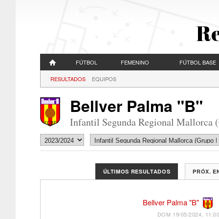
Re
FÚTBOL
FEMENINO
FÚTBOL BASE
RESULTADOS
EQUIPOS
Bellver Palma "B"
Infantil Segunda Regional Mallorca 
ÚLTIMOS RESULTADOS
PRÓX. 
Bellver Palma "B"
DOM 19/05/2024, 11:0