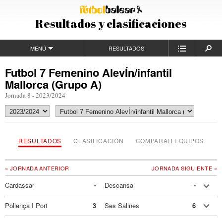
Resultados y clasificaciones
MENÚ
RESULTADOS
Futbol 7 Femenino AlevÍn/infantil
Mallorca (Grupo A)
Jornada 8 - 2023/2024
RESULTADOS
CLASIFICACIÓN
COMPARAR EQUIPOS
« JORNADA ANTERIOR
JORNADA SIGUIENTE »
Cardassar
-
Descansa
-
Pollença I Port
3
Ses Salines
6