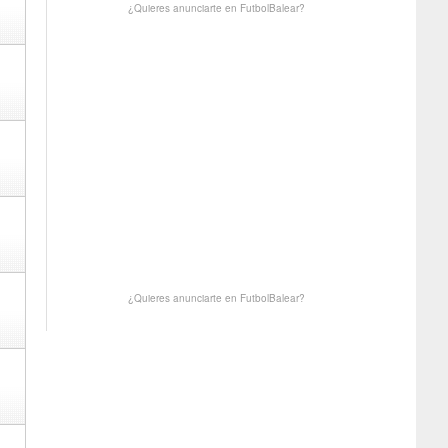
¿Quieres anunciarte en FutbolBalear?
¿Quieres anunciarte en FutbolBalear?