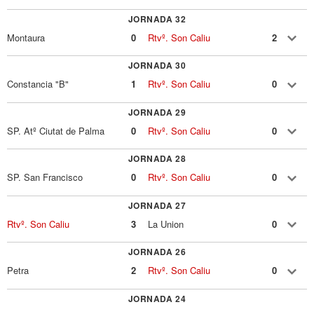
JORNADA 32
Montaura
0
Rtvº. Son Caliu
2
JORNADA 30
Constancia "B"
1
Rtvº. Son Caliu
0
JORNADA 29
SP. Atº Ciutat de Palma
0
Rtvº. Son Caliu
0
JORNADA 28
SP. San Francisco
0
Rtvº. Son Caliu
0
JORNADA 27
Rtvº. Son Caliu
3
La Union
0
JORNADA 26
Petra
2
Rtvº. Son Caliu
0
JORNADA 24