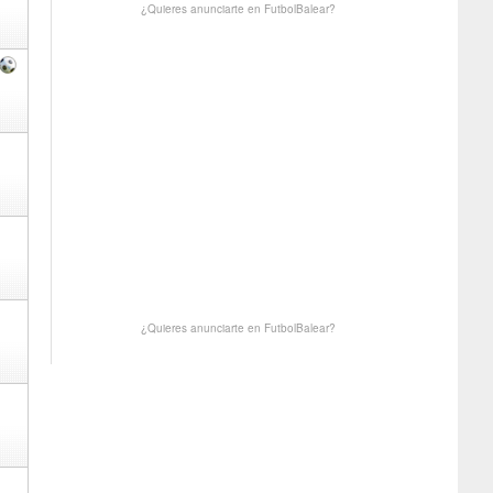
¿Quieres anunciarte en FutbolBalear?
¿Quieres anunciarte en FutbolBalear?