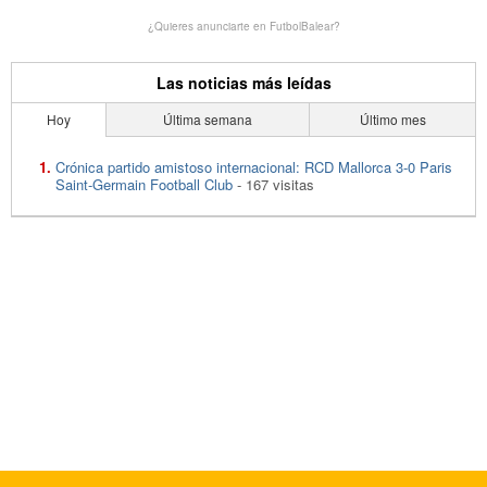
¿Quieres anunciarte en FutbolBalear?
Las noticias más leídas
Hoy
Última semana
Último mes
Crónica partido amistoso internacional: RCD Mallorca 3-0 Paris
Saint-Germain Football Club
- 167 visitas