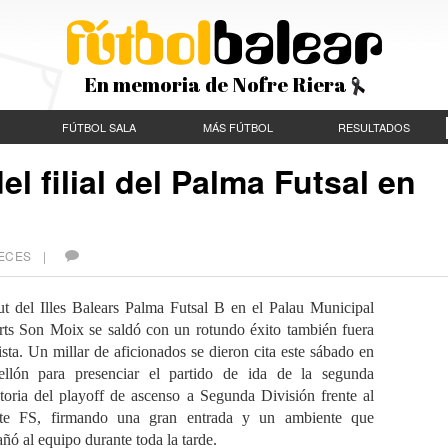
En memoria de Nofre Riera
FÚTBOL SALA
MÁS FÚTBOL
RESULTADOS
el filial del Palma Futsal en
VECES |
ut del Illes Balears Palma Futsal B en el Palau Municipal
rts Son Moix se saldó con un rotundo éxito también fuera
ista. Un millar de aficionados se dieron cita este sábado en
ellón para presenciar el partido de ida de la segunda
toria del playoff de ascenso a Segunda División frente al
te FS, firmando una gran entrada y un ambiente que
ó al equipo durante toda la tarde.