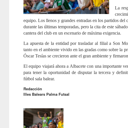
La resp
crecimi
equipo. Los llenos y grandes entradas en los partidos del
durante las últimas temporadas, pero la cita de este sábad
cantera del club en un escenario de máxima exigencia.
La apuesta de la entidad por trasladar al filial a Son Mo
tanto en el ambiente vivido en las gradas como sobre la pr
Óscar Tesías se crecieron ante el gran ambiente y firmar
El equipo viajará ahora a Albacete con una importante ven
para tener la oportunidad de disputar la tercera y defin
fútbol sala balear.
Redacción
Illes Balears Palma Futsal