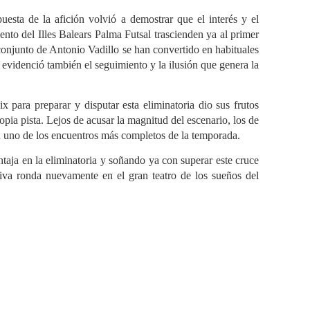
uesta de la afición volvió a demostrar que el interés y el
ento del Illes Balears Palma Futsal trascienden ya al primer
 conjunto de Antonio Vadillo se han convertido en habituales
o evidenció también el seguimiento y la ilusión que genera la
ix para preparar y disputar esta eliminatoria dio sus frutos
opia pista. Lejos de acusar la magnitud del escenario, los de
on uno de los encuentros más completos de la temporada.
taja en la eliminatoria y soñando ya con superar este cruce
itiva ronda nuevamente en el gran teatro de los sueños del