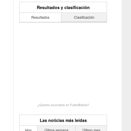
Resultados y clasificación
Resultados
Clasificación
¿Quieres anunciarte en FutbolBalear?
Las noticias más leídas
Hoy
Última semana
Último mes