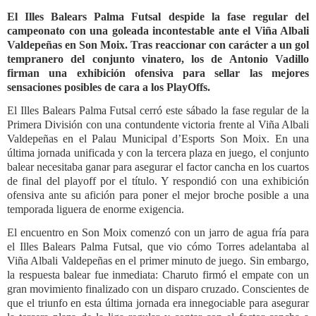
El Illes Balears Palma Futsal despide la fase regular del
campeonato con una goleada incontestable ante el Viña Albali
Valdepeñas en Son Moix. Tras reaccionar con carácter a un gol
tempranero del conjunto vinatero, los de Antonio Vadillo
firman una exhibición ofensiva para sellar las mejores
sensaciones posibles de cara a los PlayOffs.
El Illes Balears Palma Futsal cerró este sábado la fase regular de la
Primera División con una contundente victoria frente al Viña Albali
Valdepeñas en el Palau Municipal d’Esports Son Moix. En una
última jornada unificada y con la tercera plaza en juego, el conjunto
balear necesitaba ganar para asegurar el factor cancha en los cuartos
de final del playoff por el título. Y respondió con una exhibición
ofensiva ante su afición para poner el mejor broche posible a una
temporada liguera de enorme exigencia.
El encuentro en Son Moix comenzó con un jarro de agua fría para
el Illes Balears Palma Futsal, que vio cómo Torres adelantaba al
Viña Albali Valdepeñas en el primer minuto de juego. Sin embargo,
la respuesta balear fue inmediata: Charuto firmó el empate con un
gran movimiento finalizado con un disparo cruzado. Conscientes de
que el triunfo en esta última jornada era innegociable para asegurar