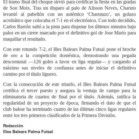
El tramo final del choque sirvió para certificar la fiesta en las gradas
de Son Moix. Tras un disparo al palo de Alisson Neves, Charuto
levantó al pabellón con un auténtico ‘Charutazo’, un golazo
acrobático que colocaba el 7-1 en el electrónico. Con todo decidido,
Carlos Barrón saltó a la pista para disputar los últimos minutos bajo
palos en un cierre marcado por el definitivo gol de Jose Mario para
maquillar el resultado.
Con este rotundo 7-2, el Illes Balears Palma Futsal pone el broche
de oro a la competición doméstica, demostrando una pegada
descomunal —126 goles a favor en liga regular— y cargando al
máximo sus niveles de confianza antes de iniciar el definitivo
camino por el título liguero.
Con la consecución de este triunfo, el Illes Balears Palma Futsal
certifica el tercer puesto y asegura la ventaja de campo para la
eliminatoria de cuartos de final por el título. Además, ratifica la
regularidad de un proyecto de época, firmando el dato de que el
club balear ha terminado cuatro de las últimas cinco ligas regulares
entre los tres primeros clasificados de la Primera División.
Redacción
Illes Balears Palma Futsal