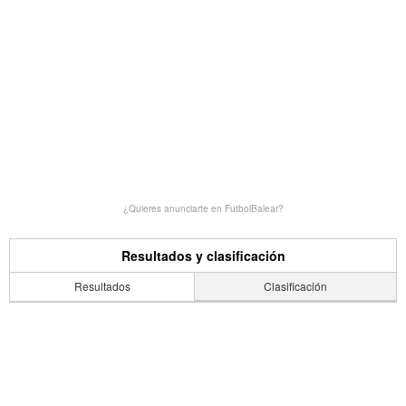
¿Quieres anunciarte en FutbolBalear?
Resultados y clasificación
Resultados
Clasificación