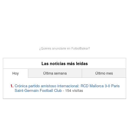
¿Quieres anunciarte en FutbolBalear?
Las noticias más leídas
Hoy
Última semana
Último mes
Crónica partido amistoso internacional: RCD Mallorca 3-0 Paris
Saint-Germain Football Club
- 154 visitas