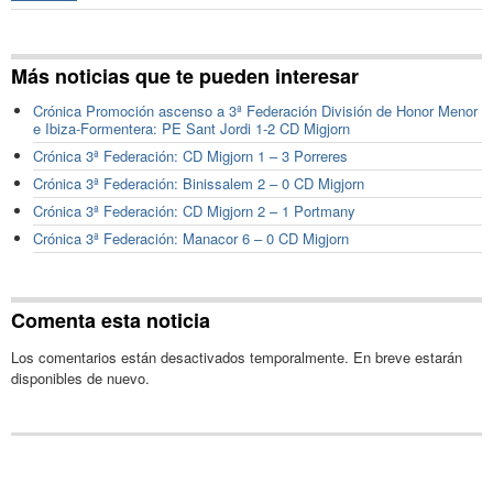
Más noticias que te pueden interesar
Crónica Promoción ascenso a 3ª Federación División de Honor Menor
e Ibiza-Formentera: PE Sant Jordi 1-2 CD Migjorn
Crónica 3ª Federación: CD Migjorn 1 – 3 Porreres
Crónica 3ª Federación: Binissalem 2 – 0 CD Migjorn
Crónica 3ª Federación: CD Migjorn 2 – 1 Portmany
Crónica 3ª Federación: Manacor 6 – 0 CD Migjorn
Comenta esta noticia
Los comentarios están desactivados temporalmente. En breve estarán
disponibles de nuevo.