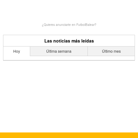
¿Quieres anunciarte en FutbolBalear?
Las noticias más leídas
Hoy
Última semana
Último mes