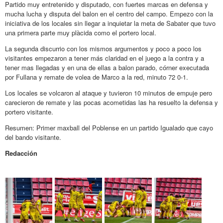
Partido muy entretenido y disputado, con fuertes marcas en defensa y
mucha lucha y disputa del balon en el centro del campo. Empezo con la
iniciativa de los locales sin llegar a inquietar la meta de Sabater que tuvo
una primera parte muy plàcida como el portero local.
La segunda discurrio con los mismos argumentos y poco a poco los
visitantes empezaron a tener más claridad en el juego a la contra y a
tener mas llegadas y en una de ellas a balon parado, córner executada
por Fullana y remate de volea de Marco a la red, minuto 72 0-1.
Los locales se volcaron al ataque y tuvieron 10 minutos de empuje pero
carecieron de remate y las pocas acometidas las ha resuelto la defensa y
portero visitante.
Resumen: Primer maxball del Poblense en un partido Igualado que cayo
del bando visitante.
Redacción