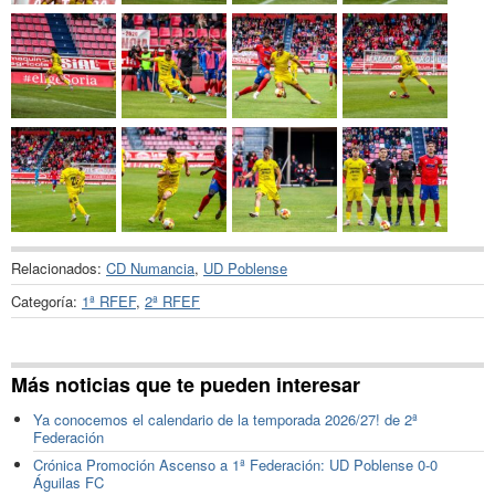
Relacionados:
CD Numancia
,
UD Poblense
Categoría:
1ª RFEF
,
2ª RFEF
Más noticias que te pueden interesar
Ya conocemos el calendario de la temporada 2026/27! de 2ª
Federación
Crónica Promoción Ascenso a 1ª Federación: UD Poblense 0-0
Águilas FC