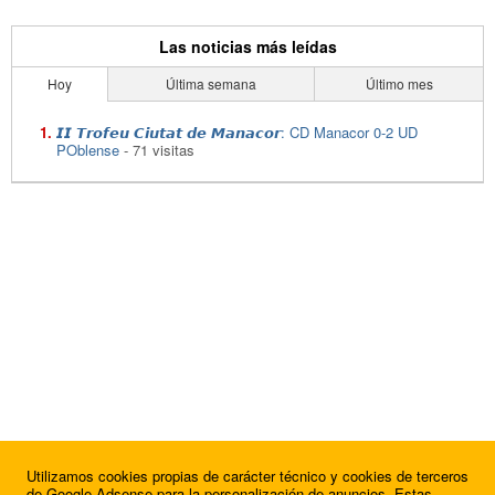
Las noticias más leídas
Hoy
Última semana
Último mes
𝙄𝙄 𝙏𝙧𝙤𝙛𝙚𝙪 𝘾𝙞𝙪𝙩𝙖𝙩 𝙙𝙚 𝙈𝙖𝙣𝙖𝙘𝙤𝙧: CD Manacor 0-2 UD
POblense
- 71 visitas
Utilizamos cookies propias de carácter técnico y cookies de terceros
de Google Adsense para la personalización de anuncios. Estas