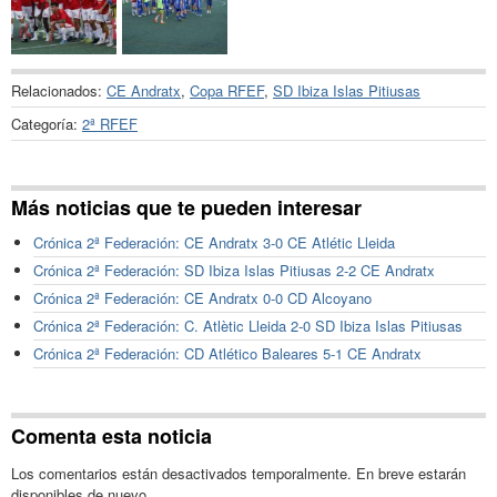
Relacionados:
CE Andratx
,
Copa RFEF
,
SD Ibiza Islas Pitiusas
Categoría:
2ª RFEF
Más noticias que te pueden interesar
Crónica 2ª Federación: CE Andratx 3-0 CE Atlétic Lleida
Crónica 2ª Federación: SD Ibiza Islas Pitiusas 2-2 CE Andratx
Crónica 2ª Federación: CE Andratx 0-0 CD Alcoyano
Crónica 2ª Federación: C. Atlètic Lleida 2-0 SD Ibiza Islas Pitiusas
Crónica 2ª Federación: CD Atlético Baleares 5-1 CE Andratx
Comenta esta noticia
Los comentarios están desactivados temporalmente. En breve estarán
disponibles de nuevo.