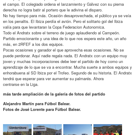
el campo. El colegiado ordena el lanzamiento y Gálvez con su pierna
derecha no logra batir al portero que le adivina el disparo.
No hay tiempo para más. Ocasión desaprovechada, el público ya se veía
en los penaltis. El Ibiza perdía el avión. Pero el solitario gol del Ibiza
valía para que levantaran la Copa Federacion Autonomica.
Todo el Andratx sobre el terreno de juego aplaudiendo al Campeón.
Partido emocionante y una idea de lo que nos espera este año, un año
más, en 2RFEF a los dos equipos.
Pocas ocasiones y ganador el que aprovecha esas ocasiones. No se
puede perdonar. Aquí nadie regala nada. El Andratx con un equipo muy
joven y muchas incorporaciones debe leer el partido de hoy como un
aprendizaje de lo que se va a encontrar. Mucha suerte a ambos equipos y
enhorabuena al SD Ibiza por el Trofeo. Segundo de su historia. El Andratx
tendrá que esperar para ver aumentar su palmarés. Ahora
centrarse en la Liga.
más tarde ampliación de la galería de fotos del partido
Alejandro Martín para Fútbol Balear.
Fotos de José Lorente para Fútbol Balear.