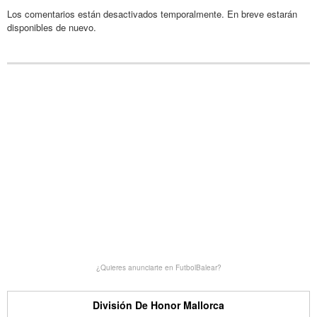
Los comentarios están desactivados temporalmente. En breve estarán
disponibles de nuevo.
¿Quieres anunciarte en FutbolBalear?
División De Honor Mallorca