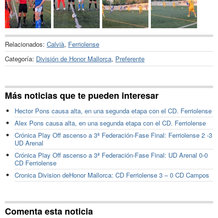
Relacionados:
Calvià
,
Ferriolense
Categoría:
División de Honor Mallorca
,
Preferente
Más noticias que te pueden interesar
Hector Pons causa alta, en una segunda etapa con el CD. Ferriolense
Alex Pons causa alta, en una segunda etapa con el CD. Ferriolense
Crónica Play Off ascenso a 3ª Federación-Fase Final: Ferriolense 2 -3
UD Arenal
Crónica Play Off ascenso a 3ª Federación-Fase Final: UD Arenal 0-0
CD Ferriolense
Cronica Division deHonor Mallorca: CD Ferriolense 3 – 0 CD Campos
Comenta esta noticia