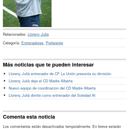
Relacionados:
Llorenç Julia
Categoría:
Entrenadores
,
Preferente
Más noticias que te pueden interesar
Llorenç Julià entrenador de CF La Unión presenta su dimisión
Llorenç Julià deja el CD Madre Alberta
Nuevo equipo de coordinacion del CD Madre Alberta
Llorenç Julià dimite como entrenador del Soledad At
Comenta esta noticia
Los comentarios están desactivados temporalmente. En breve estarán