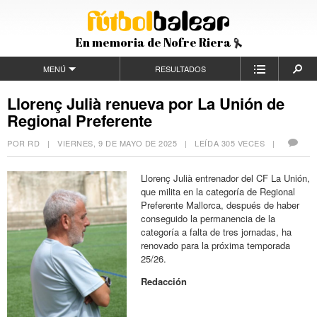
En memoria de Nofre Riera
MENÚ
RESULTADOS
Llorenç Julià renueva por La Unión de
Regional Preferente
POR RD |
VIERNES, 9 DE MAYO DE 2025
| LEÍDA 305 VECES |
Llorenç Julià entrenador del CF La Unión,
que milita en la categoría de Regional
Preferente Mallorca, después de haber
conseguido la permanencia de la
categoría a falta de tres jornadas, ha
renovado para la próxima temporada
25/26.
Redacción