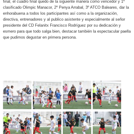
final, el cuadro final quedo de la siguiente manera como vencedor y 1º
clasificado Olimpic Manacor, 2º Penya Arrabal, 3º ATCO Baleares, dar la
enhorabuena a todos los participantes así como a la organización,
directiva, entrenadores y al publico asistente y especialmente al señor
presidente del CD Felanitx Francisco Rodríguez por su dedicación y
esmero para que todo salga bien, destacar también la
espectacular paella
que pudimos degustar en primera persona.