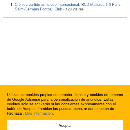
Crónica partido amistoso internacional: RCD Mallorca 3-0 Paris
Saint-Germain Football Club
- 128 visitas
Utilizamos cookies propias de carácter técnico y cookies de terceros
de Google Adsense para la personalización de anuncios. Estas
cookies solo se activarán si las consientes expresamente con el
botón de Aceptar. También las puedes rechazar con el botón de
Rechazar.
Más información
.
© 2009 - 2026 Soluciones Corporativas IP, SL.
Aceptar
Todos los derechos reservados.