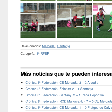
Relacionados:
Mercadal
,
Santanyi
Categoría:
3ª RFEF
Más noticias que te pueden interes
Crónica 3ª Federación: CE Mercadal 3 – 2 Alcudia
Crónica 3ª Federación: Felanitx 2 – 1 Santanyi
Crónica 3ª Federación: Santanyi 2 – 1 Peña Deportiva
Crónica 3ª Federación: RCD Mallorca»B» 7 – 0 CE Mercada
Crónica 3ª Federación: CE Mercadal 1 – 0 Platges de Calvi