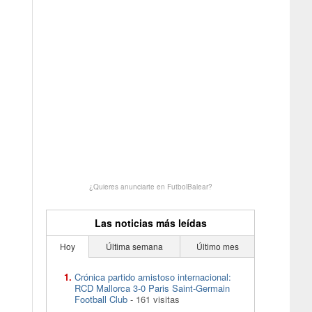
¿Quieres anunciarte en FutbolBalear?
Las noticias más leídas
Hoy
Última semana
Último mes
Crónica partido amistoso internacional:
RCD Mallorca 3-0 Paris Saint-Germain
Football Club
- 161 visitas