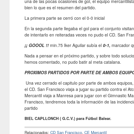
una de las pocas ocasiones de gol, el equipo mercantilis
bien lo que es el resumen del partido.
La primera parte se cerró con el 0-0 inicial
En la segunda parte llegaba el gol para el conjunto visitan
de intentarlo en reiteradas veces no pudo el CD. San Fra
¡¡ GOOOL !!
min.75 Iker Aguilar subía el
0-1,
marcador que
Nada a pensar en el próximo partido, y sobre todo soluci
hemos comentado, no pudo batir al meta catalana.
PROXIMOS PARTIDOS POR PARTE DE AMBOS EQUIP
Una vez cerrado el capitulo por parte de ambos equipos,
el CD. San Francisco viaja a jugar su partido contra el At
Mercantil viaja a Manresa para jugar con el Gimnastic Ma
Francisco, tendremos toda la información de las incidencia
partido
BIEL CAPLLONCH ( G.C.V.) para Fútbol Balear.
Relacionados:
CD San Francisco
,
CE Mercantil