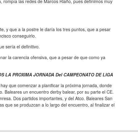
ta, rompía las redes de Marcos Riaño, pues definimos muy
te, y que a la postre le daría los tres puntos, que a pesar
ncisco conseguirlo.
 sería el definitivo.
onar la carencia ofensiva, que a pesar de que como ya
OS LA PROXIMA JORNADA Del CAMPEONATO DE LIGA
 hay que comenzar a planificar la próxima jornada, donde
co. Baleares un encuentro derby balear, por su parte el CE.
nresa. Dos partidos importantes, y del Atco. Baleares San
s que se produzcan a lo largo del encuentro, al finalizar el