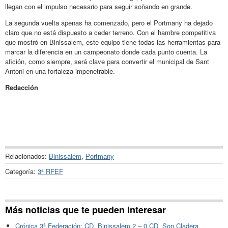
llegan con el impulso necesario para seguir soñando en grande.
La segunda vuelta apenas ha comenzado, pero el Portmany ha dejado
claro que no está dispuesto a ceder terreno. Con el hambre competitiva
que mostró en Binissalem, este equipo tiene todas las herramientas para
marcar la diferencia en un campeonato donde cada punto cuenta. La
afición, como siempre, será clave para convertir el municipal de Sant
Antoni en una fortaleza impenetrable.
Redacción
Relacionados:
Binissalem
,
Portmany
Categoría:
3ª RFEF
Más noticias que te pueden interesar
Crónica 3ª Federación: CD. Binissalem 2 – 0 CD. Son Cladera