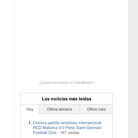
¿Quieres anunciarte en FutbolBalear?
Las noticias más leídas
Hoy
Última semana
Último mes
Crónica partido amistoso internacional:
RCD Mallorca 3-0 Paris Saint-Germain
Football Club
- 167 visitas