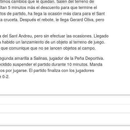
últimos cambios que le quedan. Salen del terreno de
altan 5 minutos más el descuento para que termine el
tos de partido, ha llega la ocasión más clara para el Sant
 cruceta. Después el rebote, le llega Gerard Oliva, pero
ea del Sant Andreu, pero sin efectuar las ocasiones. Llegado
 habido un lanzamiento de un objeto al terreno de juego.
ra que comunique que no se lancen objetos al campo.
segunda amarilla a Salinas, jugador de la Peña Deportiva.
decidido suspender el partido durante 10 minutos. Manda
s por jugarse. El partido finaliza con los jugadores
e 0-2.