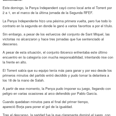
Este domingo, la Penya Independent cayó como local ante el Torrent por
2 a 1, en el marco de la última jornada de la Segunda RFEF.
La Penya Independente hizo una pésima primera vuelta, pero fue todo lo
contrario en la segunda en donde le ganó a varios favoritos a por el título.
Sin embargo, a pesar de los esfuerzos del conjunto de Sant Miquel, las
victorias no alcanzaron y hace tres jornadas que fue sentenciado al
descenso.
A pesar de esta situación, el conjunto ibicenco enfrentaba este último
encuentro en la categoría con mucha responsabilidad, intentando irse con
la frente en alto.
El Torrent sabía que su equipo tenía más para ganar y por eso desde los
primeros minutos del partido entró decidido y pudo tomar la delantera a
los 18 de la mano de Salah.
A partir de ese momento, la Penya pudo imponer su juego, llegando con
peligro en varias ocasiones al arco defendido por Pablo García.
Cuando quedaban minutos para el final del primer tiempo,
apareció Borja para poner el gol de la igualdad.
Tras el descanso, la paridad fue la que claramente dominó el juego, con