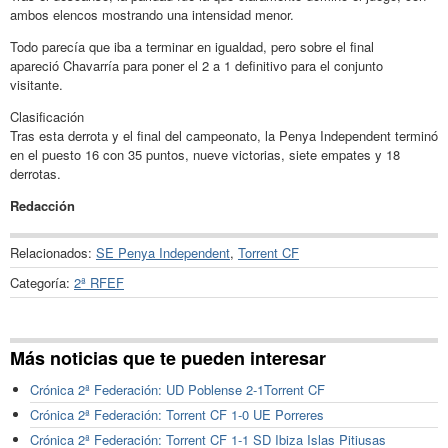
ambos elencos mostrando una intensidad menor.
Todo parecía que iba a terminar en igualdad, pero sobre el final
apareció Chavarría para poner el 2 a 1 definitivo para el conjunto
visitante.
Clasificación
Tras esta derrota y el final del campeonato, la Penya Independent terminó
en el puesto 16 con 35 puntos, nueve victorias, siete empates y 18
derrotas.
Redacción
Relacionados:
SE Penya Independent
,
Torrent CF
Categoría:
2ª RFEF
Más noticias que te pueden interesar
Crónica 2ª Federación: UD Poblense 2-1Torrent CF
Crónica 2ª Federación: Torrent CF 1-0 UE Porreres
Crónica 2ª Federación: Torrent CF 1-1 SD Ibiza Islas Pitiusas