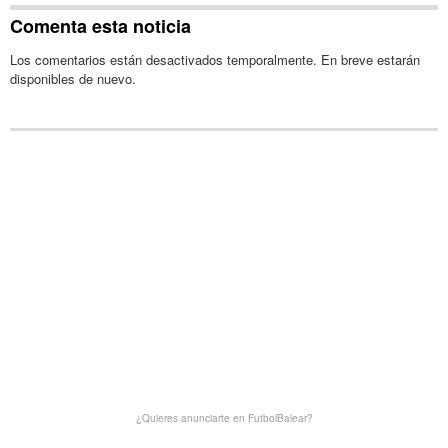
Comenta esta noticia
Los comentarios están desactivados temporalmente. En breve estarán
disponibles de nuevo.
¿Quieres anunciarte en FutbolBalear?