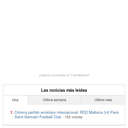
¿Quieres anunciarte en FutbolBalear?
Las noticias más leídas
Hoy
Última semana
Último mes
Crónica partido amistoso internacional: RCD Mallorca 3-0 Paris
Saint-Germain Football Club
- 152 visitas