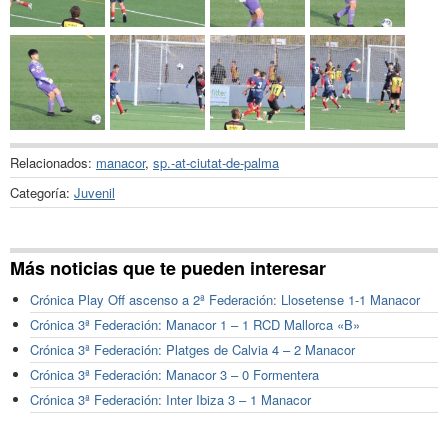
Relacionados:
manacor
,
sp.-at-ciutat-de-palma
Categoría:
Juvenil
Más noticias que te pueden interesar
Crónica Play Off ascenso a 2ª Federación: Llosetense 1-1 Manacor
Crónica 3ª Federación: Manacor 1 – 1 RCD Mallorca «B»
Crónica 3ª Federación: Platges de Calvia 4 – 2 Manacor
Crónica 3ª Federación: Manacor 3 – 0 Formentera
Crónica 3ª Federación: Inter Ibiza 3 – 1 Manacor