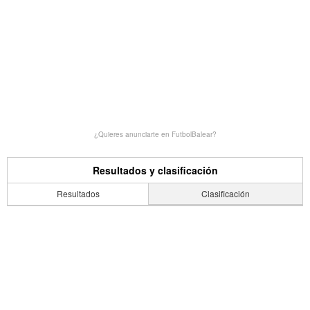
¿Quieres anunciarte en FutbolBalear?
Resultados y clasificación
Resultados
Clasificación