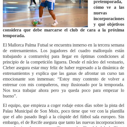
pretemporada,
cómo ve a las
nuevas
incorporaciones
y qué objetivos
considera que debe marcarse el club de cara a la próxima
temporada.
El Mallorca Palma Futsal se encuentra inmerso en la tercera semana
de entrenamientos. Los jugadores del cuadro mallorquín están
trabajando a contrarreloj para llegar en óptimas condiciones al
principio de la competición liguera. Desde el núcleo del vestuario,
Cleber asegura estar muy feliz de haber regresado a la dinámica de
entrenamientos y explica que las ganas de afrontar un curso tan
emocionante son inmensas: “Estoy muy contento de volver a
entrenar con mis compañeros, muy ilusionado por la temporada.
Nos toca trabajar ahora pero ya queda poco para empezar lo
bueno”.
El equipo, que empieza a coger rodaje estos días sobre la pista del
Palau Municipal de Son Moix, poco tiene que ver con la plantilla
que el año pasado llegó a la cúspide del fútbol sala europeo. Sin
embargo, el de Recife asegura que tanto las nuevas incorporaciones