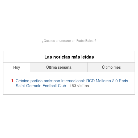
¿Quieres anunciarte en FutbolBalear?
Las noticias más leídas
Hoy
Última semana
Último mes
Crónica partido amistoso internacional: RCD Mallorca 3-0 Paris
Saint-Germain Football Club
- 163 visitas