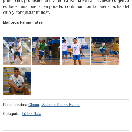
principales propósitos del Mallorca Palma Futsal: “Nuestro objetivo
es hacer una buena temporada, continuar con la buena racha del
club y conquistar títulos”.
Mallorca Palma Futsal
Relacionados:
Cléber
,
Mallorca Palma Futsal
Categoría:
Fútbol Sala